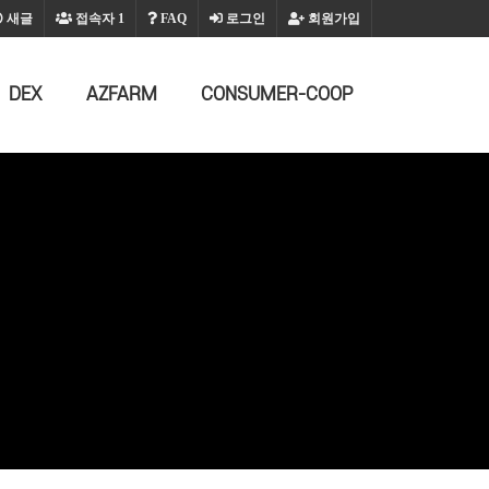
새글
접속자
1
FAQ
로그인
회원가입
DEX
AZFARM
CONSUMER-COOP