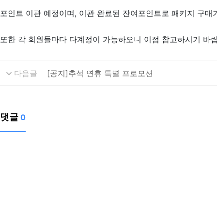
포인트 이관 예정이며, 이관 완료된 잔여포인트로 패키지 구매
또한 각 회원들마다 다계정이 가능하오니 이점 참고하시기 바랍
다음글
[공지]추석 연휴 특별 프로모션
댓글
0