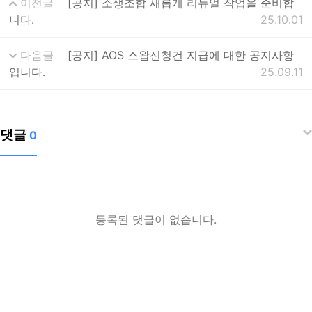
이전글
[공지] 소생조합 새롭게 리뉴얼 작업을 준비합
니다.
25.10.01
다음글
[공지] AOS 스왑신청건 지급에 대한 공지사항
입니다.
25.09.11
댓글
0
등록된 댓글이 없습니다.