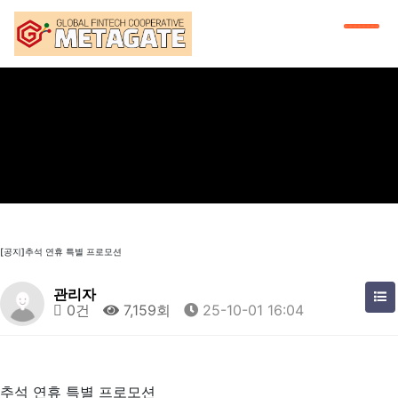
[공지]추석 연휴 특별 프로모션
관리자
0건
7,159회
25-10-01 16:04
추석 연휴 특별 프로모션